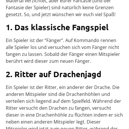
Material verzichtet, aber eurer Fantasie (und der
Fantasie der Spieler) sind natürlich keine Grenzen
gesetzt. So, und jetzt wünschen wir euch viel Spaß!
1. Das klassische Fangspiel
Ein Spieler ist der “Fänger”. Auf Kommando rennen
alle Spieler los und versuchen sich vom Fänger nicht
fangen zu lassen. Sobald der Fänger einen Mitspieler
berührt wird dieser zum neuen Fänger.
2. Ritter auf Drachenjagd
Ein Spieler ist der Ritter, ein anderer der Drache. Die
anderen Mitspieler sind die Drachenhöhlen und
verteilen sich liegend auf dem Spielfeld. Während der
Ritter versucht den Drachen zu fangen, versucht
dieser in eine Drachenhöhle zu flüchten indem er sich
neben einen anderen Mitspieler legt. Dieser
Mitspieler wird jetzt zum neuen Ritter, während der