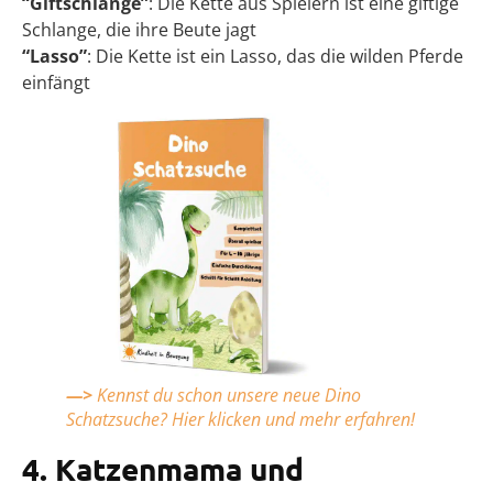
“Giftschlange”
: Die Kette aus Spielern ist eine giftige
Schlange, die ihre Beute jagt
“Lasso”
: Die Kette ist ein Lasso, das die wilden Pferde
einfängt
—>
Kennst du schon unsere neue Dino
Schatzsuche? Hier klicken und mehr erfahren!
4. Katzenmama und