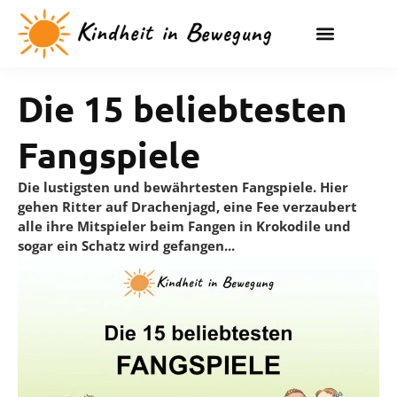
Dino-Schatzsuche
Die 15 beliebtesten
Fangspiele
Die lustigsten und bewährtesten Fangspiele. Hier
gehen Ritter auf Drachenjagd, eine Fee verzaubert
alle ihre Mitspieler beim Fangen in Krokodile und
sogar ein Schatz wird gefangen...