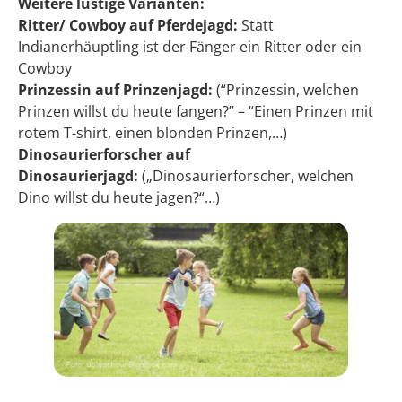
Weitere lustige Varianten:
Ritter/ Cowboy auf Pferdejagd:
Statt
Indianerhäuptling ist der Fänger ein Ritter oder ein
Cowboy
Prinzessin auf Prinzenjagd:
(“Prinzessin, welchen
Prinzen willst du heute fangen?” – “Einen Prinzen mit
rotem T-shirt, einen blonden Prinzen,…)
Dinosaurierforscher auf
Dinosaurierjagd:
(„Dinosaurierforscher, welchen
Dino willst du heute jagen?“…)