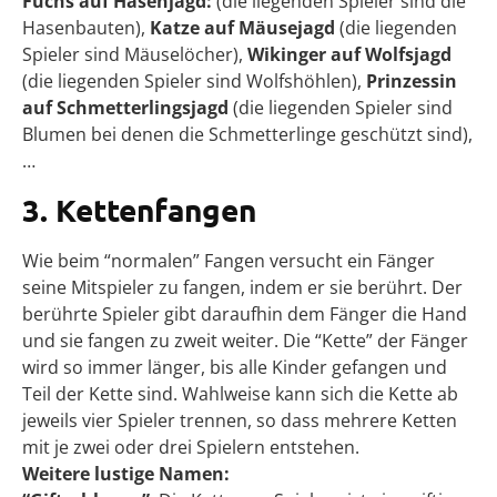
Fuchs auf Hasenjagd:
(die liegenden Spieler sind die
Hasenbauten),
Katze auf Mäusejagd
(die liegenden
Spieler sind Mäuselöcher),
Wikinger auf Wolfsjagd
(die liegenden Spieler sind Wolfshöhlen),
Prinzessin
auf Schmetterlingsjagd
(die liegenden Spieler sind
Blumen bei denen die Schmetterlinge geschützt sind),
…
3. Kettenfangen
Wie beim “normalen” Fangen versucht ein Fänger
seine Mitspieler zu fangen, indem er sie berührt. Der
berührte Spieler gibt daraufhin dem Fänger die Hand
und sie fangen zu zweit weiter. Die “Kette” der Fänger
wird so immer länger, bis alle Kinder gefangen und
Teil der Kette sind. Wahlweise kann sich die Kette ab
jeweils vier Spieler trennen, so dass mehrere Ketten
mit je zwei oder drei Spielern entstehen.
Weitere lustige Namen: