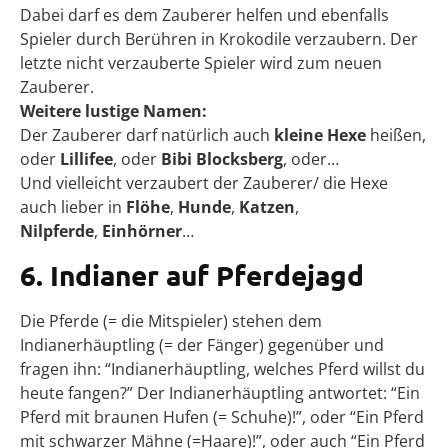
Dabei darf es dem Zauberer helfen und ebenfalls
Spieler durch Berühren in Krokodile verzaubern. Der
letzte nicht verzauberte Spieler wird zum neuen
Zauberer.
Weitere lustige Namen:
Der Zauberer darf natürlich auch
kleine Hexe
heißen,
oder
Lillifee
, oder
Bibi Blocksberg
, oder…
Und vielleicht verzaubert der Zauberer/ die Hexe
auch lieber in
Flöhe
,
Hunde
,
Katzen
,
Nilpferde
,
Einhörner
…
6. Indianer auf Pferdejagd
Die Pferde (= die Mitspieler) stehen dem
Indianerhäuptling (= der Fänger) gegenüber und
fragen ihn: “Indianerhäuptling, welches Pferd willst du
heute fangen?” Der Indianerhäuptling antwortet: “Ein
Pferd mit braunen Hufen (= Schuhe)!”, oder “Ein Pferd
mit schwarzer Mähne (=Haare)!”, oder auch “Ein Pferd