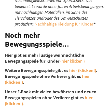
Nachhaltigkeitskriterien von Sportscheck. Das
bedeutet: Es wurde unter fairen Arbeitsbedingungen,
mit nachhaltigen Materialien, im Sinne des
Tierschutzes und/oder des Umweltschutzes
produzier
t:
Nachhaltige Kleidung für Kinder
*
Noch mehr
Bewegungsspiele…
Hier gibt es mehr lustige weihnachtliche
Bewegungsspiele für Kinder
(hier klicken!)
Weitere Bewegungsspiele gibt es
hier (klicken!)
.
Bewegungsspiele ohne Verlierer gibt es
hier
(klicken!)
.
Unser E-Book mit vielen bewährten und neuen
Bewegungsspielen ohne Verlierer gibt es
hier
(klicken!)
.