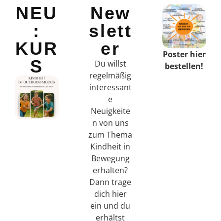
NEU
New
:
slett
KUR
er
Poster hier
S
Du willst
bestellen!
regelmäßig
interessant
e
Neuigkeite
n von uns
zum Thema
Kindheit in
Bewegung
erhalten?
Dann trage
dich hier
ein und du
erhältst