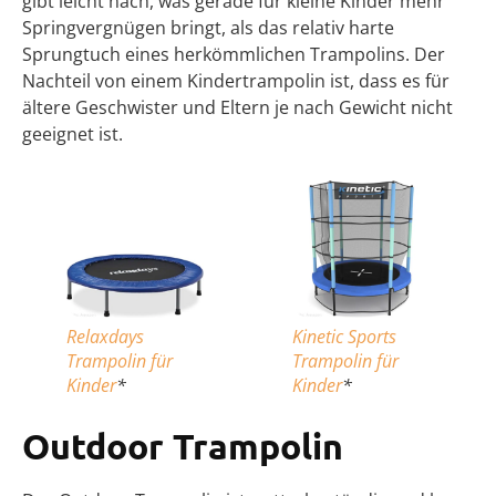
gibt leicht nach, was gerade für kleine Kinder mehr
Springvergnügen bringt, als das relativ harte
Sprungtuch eines herkömmlichen Trampolins. Der
Nachteil von einem Kindertrampolin ist, dass es für
ältere Geschwister und Eltern je nach Gewicht nicht
geeignet ist.
Relaxdays
Kinetic Sports
Trampolin für
Trampolin für
Kinder
*
Kinder
*
Outdoor Trampolin